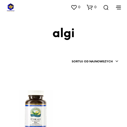
0
0
algi
SORTUJ OD NAJNOWSZYCH