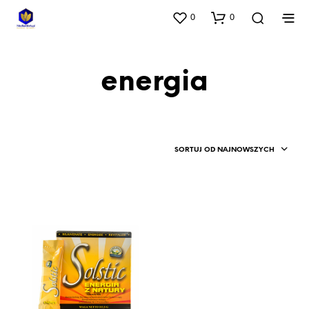
0
0
energia
SORTUJ OD NAJNOWSZYCH