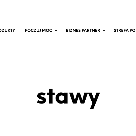
ODUKTY
POCZUJ MOC
BIZNES PARTNER
STREFA P
stawy