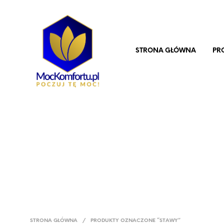
STRONA GŁÓWNA
PR
STRONA GŁÓWNA
/
PRODUKTY OZNACZONE “STAWY”