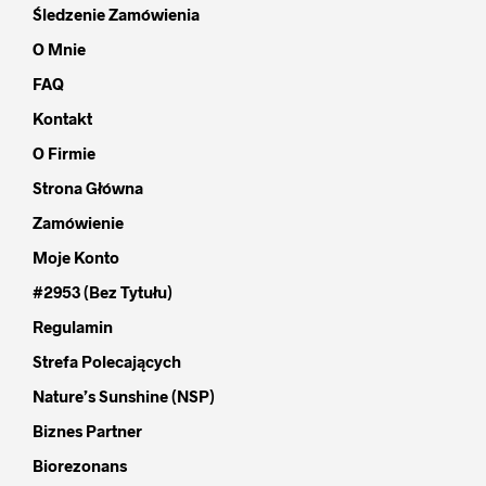
Śledzenie Zamówienia
O Mnie
FAQ
Kontakt
O Firmie
Strona Główna
Zamówienie
Moje Konto
#2953 (bez Tytułu)
Regulamin
Strefa Polecających
Nature’s Sunshine (NSP)
Biznes Partner
Biorezonans