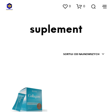
0
0
suplement
SORTUJ OD NAJNOWSZYCH