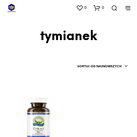
0
0
tymianek
SORTUJ OD NAJNOWSZYCH