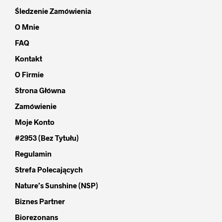
Śledzenie Zamówienia
O Mnie
FAQ
Kontakt
O Firmie
Strona Główna
Zamówienie
Moje Konto
#2953 (bez Tytułu)
Regulamin
Strefa Polecających
Nature’s Sunshine (NSP)
Biznes Partner
Biorezonans