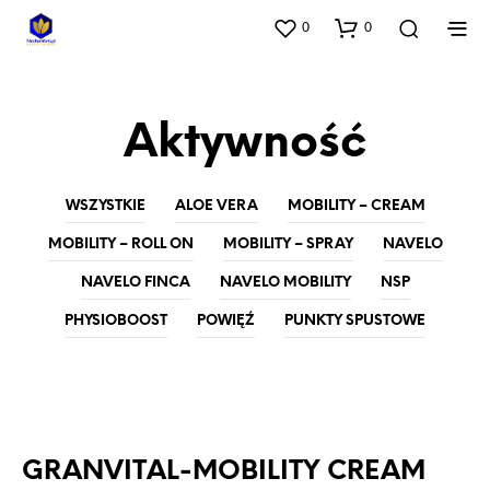
0
0
Aktywność
WSZYSTKIE
ALOE VERA
MOBILITY – CREAM
MOBILITY – ROLL ON
MOBILITY – SPRAY
NAVELO
NAVELO FINCA
NAVELO MOBILITY
NSP
PHYSIOBOOST
POWIĘŹ
PUNKTY SPUSTOWE
MOBILITY - CREAM
NAVELO
GRANVITAL-MOBILITY CREAM