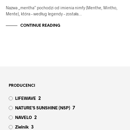
Nazwa „mentha” pochodzi od imienia nimfy (Menthe, Mintho,
Mente), która – według legendy – została…
CONTINUE READING
PRODUCENCI
LIFEWAVE
2
NATURE'S SUNSHINE (NSP)
7
NAVELO
2
Zielnik
3