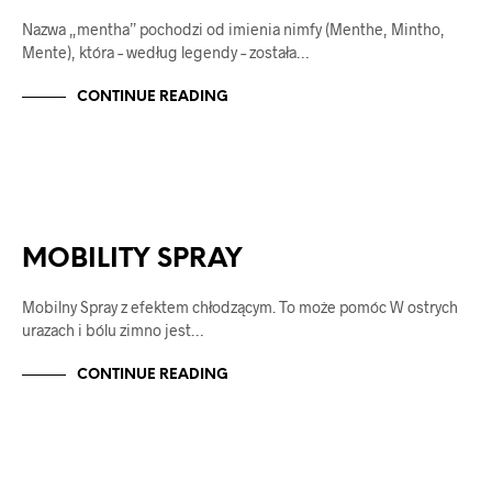
Nazwa „mentha” pochodzi od imienia nimfy (Menthe, Mintho,
Mente), która – według legendy – została…
CONTINUE READING
MOBILITY - SPRAY
NAVELO
MOBILITY SPRAY
Mobilny Spray z efektem chłodzącym. To może pomóc W ostrych
urazach i bólu zimno jest…
CONTINUE READING