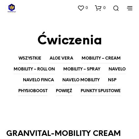
0
0
Ćwiczenia
WSZYSTKIE
ALOE VERA
MOBILITY – CREAM
MOBILITY – ROLL ON
MOBILITY – SPRAY
NAVELO
NAVELO FINCA
NAVELO MOBILITY
NSP
PHYSIOBOOST
POWIĘŹ
PUNKTY SPUSTOWE
MOBILITY - CREAM
NAVELO
GRANVITAL-MOBILITY CREAM