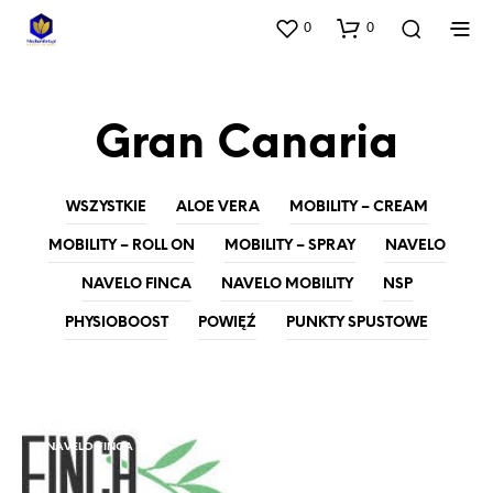
0
0
Gran Canaria
WSZYSTKIE
ALOE VERA
MOBILITY – CREAM
MOBILITY – ROLL ON
MOBILITY – SPRAY
NAVELO
NAVELO FINCA
NAVELO MOBILITY
NSP
PHYSIOBOOST
POWIĘŹ
PUNKTY SPUSTOWE
NAVELO
NAVELO FINCA