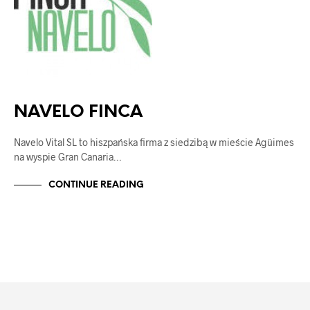
NAVELO FINCA
Navelo Vital SL to hiszpańska firma z siedzibą w mieście Agüimes
na wyspie Gran Canaria…
CONTINUE READING