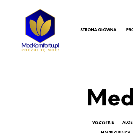
STRONA GŁÓWNA
PR
Med
WSZYSTKIE
ALOE