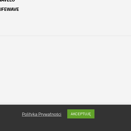
LIFEWAVE
Polityka Prywatności
AKCEPTUJĘ