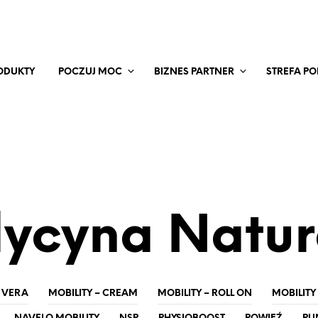
ODUKTY
POCZUJ MOC
BIZNES PARTNER
STREFA P
ycyna Natur
 VERA
MOBILITY – CREAM
MOBILITY – ROLL ON
MOBILITY