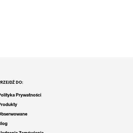
PRZEJDŹ DO:
Polityka Prywatności
Produkty
Obserwowane
Blog
Śledzenie Zamówienia