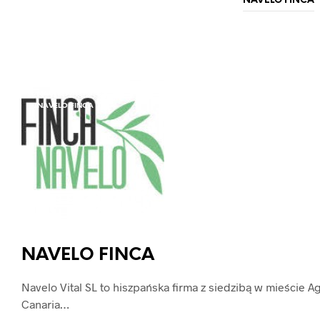
NAVELO FINCA
NAVELO
NAVELO FINCA
NAVELO FINCA
Navelo Vital SL to hiszpańska firma z siedzibą w mieście 
Canaria…