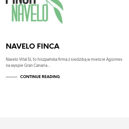
NAVELO FINCA
Navelo Vital SL to hiszpańska firma z siedzibą w mieście Agüimes
na wyspie Gran Canaria…
CONTINUE READING