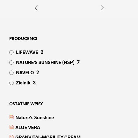
PRODUCENCI
LIFEWAVE
2
NATURE'S SUNSHINE (NSP)
7
NAVELO
2
Zielnik
3
OSTATNIE WPISY
Nature’s Sunshine
ALOE VERA
GRANVITAL-MOBILITY CREAM