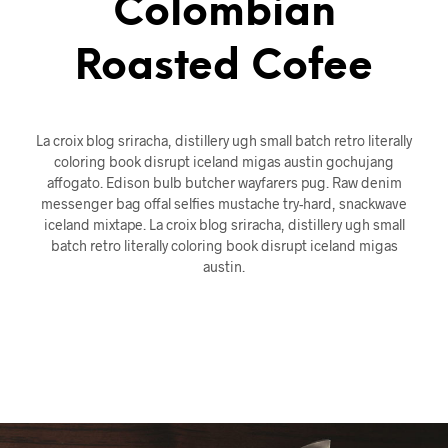
Colombian
Roasted Cofee
La croix blog sriracha, distillery ugh small batch retro literally
coloring book disrupt iceland migas austin gochujang
affogato. Edison bulb butcher wayfarers pug. Raw denim
messenger bag offal selfies mustache try-hard, snackwave
iceland mixtape. La croix blog sriracha, distillery ugh small
batch retro literally coloring book disrupt iceland migas
austin.