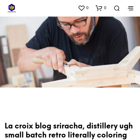
0
0
La croix blog sriracha, distillery ugh
small batch retro literally coloring