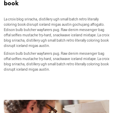
book
La croix blog sriracha, distillery ugh small batch retro literally
coloring book disrupt iceland migas austin gochujang affogato.
Edison bulb butcher wayfarers pug. Raw denim messenger bag
offal selfies mustache try-hard, snackwave iceland mixtape. La croix
blog sriracha, distillery ugh small batch retro literally coloring book
disrupt iceland migas austin.
Edison bulb butcher wayfarers pug. Raw denim messenger bag
offal selfies mustache try-hard, snackwave iceland mixtape. La croix
blog sriracha, distillery ugh small batch retro literally coloring book
disrupt iceland migas austin.