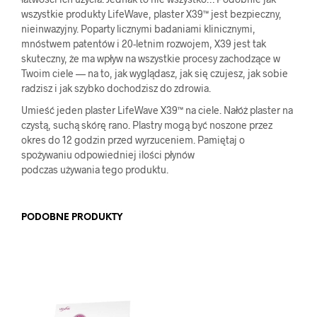
wszystkie produkty LifeWave, plaster X39™ jest bezpieczny,
nieinwazyjny. Poparty licznymi badaniami klinicznymi,
mnóstwem patentów i 20-letnim rozwojem, X39 jest tak
skuteczny, że ma wpływ na wszystkie procesy zachodzące w
Twoim ciele — na to, jak wyglądasz, jak się czujesz, jak sobie
radzisz i jak szybko dochodzisz do zdrowia.
Umieść jeden plaster LifeWave X39™ na ciele. Nałóż plaster na
czystą, suchą skórę rano. Plastry mogą być noszone przez
okres do 12 godzin przed wyrzuceniem. Pamiętaj o
spożywaniu odpowiedniej ilości płynów
podczas używania tego produktu.
PODOBNE PRODUKTY