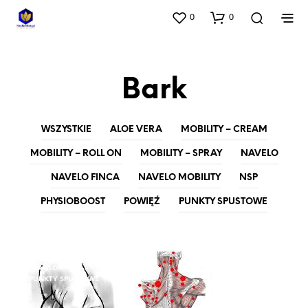
0
0
Bark
WSZYSTKIE
ALOE VERA
MOBILITY – CREAM
MOBILITY – ROLL ON
MOBILITY – SPRAY
NAVELO
NAVELO FINCA
NAVELO MOBILITY
NSP
PHYSIOBOOST
POWIĘŹ
PUNKTY SPUSTOWE
NAVELO
PUNKTY SPUSTOWE