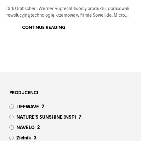
Dirk Grafischer i Werner Ruprecht twórcy produktu, opracowali
rewolucyjną technologię krzemową w firmie Sowell.de. Micro…
CONTINUE READING
PRODUCENCI
LIFEWAVE
2
NATURE'S SUNSHINE (NSP)
7
NAVELO
2
Zielnik
3