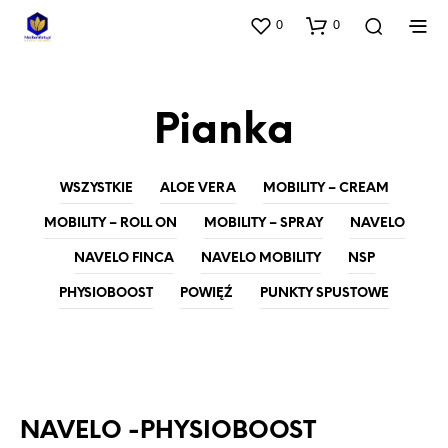
0
0
Pianka
WSZYSTKIE
ALOE VERA
MOBILITY – CREAM
MOBILITY – ROLL ON
MOBILITY – SPRAY
NAVELO
NAVELO FINCA
NAVELO MOBILITY
NSP
PHYSIOBOOST
POWIĘŹ
PUNKTY SPUSTOWE
NAVELO
PHYSIOBOOST
NAVELO -PHYSIOBOOST