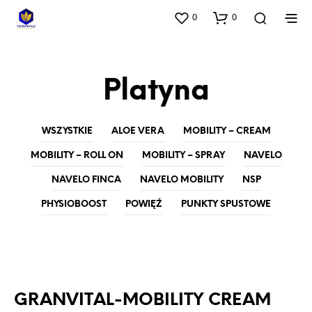
0
0
Platyna
WSZYSTKIE
ALOE VERA
MOBILITY – CREAM
MOBILITY – ROLL ON
MOBILITY – SPRAY
NAVELO
NAVELO FINCA
NAVELO MOBILITY
NSP
PHYSIOBOOST
POWIĘŹ
PUNKTY SPUSTOWE
MOBILITY - CREAM
NAVELO
GRANVITAL-MOBILITY CREAM