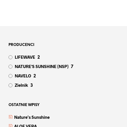
PRODUCENCI
LIFEWAVE
2
NATURE'S SUNSHINE (NSP)
7
NAVELO
2
Zielnik
3
OSTATNIE WPISY
Nature’s Sunshine
ALOE VERA