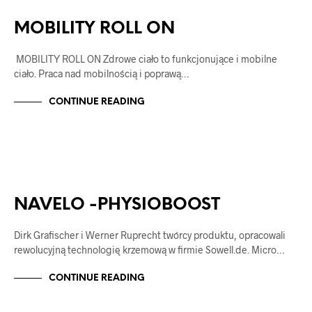
MOBILITY - ROLL ON
NAVELO
MOBILITY ROLL ON
MOBILITY ROLL ON Zdrowe ciało to funkcjonujące i mobilne
ciało. Praca nad mobilnością i poprawą…
CONTINUE READING
NAVELO
PHYSIOBOOST
NAVELO -PHYSIOBOOST
Dirk Grafischer i Werner Ruprecht twórcy produktu, opracowali
rewolucyjną technologię krzemową w firmie Sowell.de. Micro…
CONTINUE READING