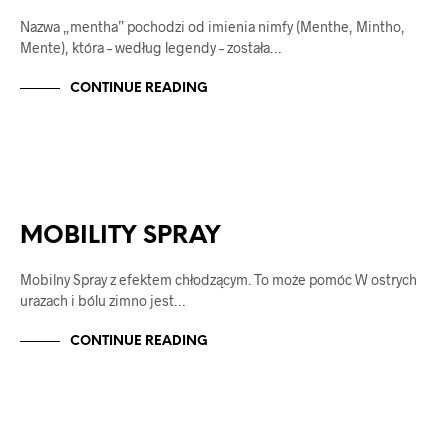
Nazwa „mentha” pochodzi od imienia nimfy (Menthe, Mintho,
Mente), która – według legendy – została…
CONTINUE READING
MOBILITY - SPRAY
NAVELO
MOBILITY SPRAY
Mobilny Spray z efektem chłodzącym. To może pomóc W ostrych
urazach i bólu zimno jest…
CONTINUE READING