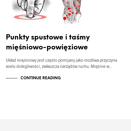
Punkty spustowe i taśmy
mięśniowo-powięziowe
Układ mięśniowy jest często pomijany jako możliwa przyczyna
wielu dolegliwości, zwłaszcza narządów ruchu. Mięśnie w…
CONTINUE READING