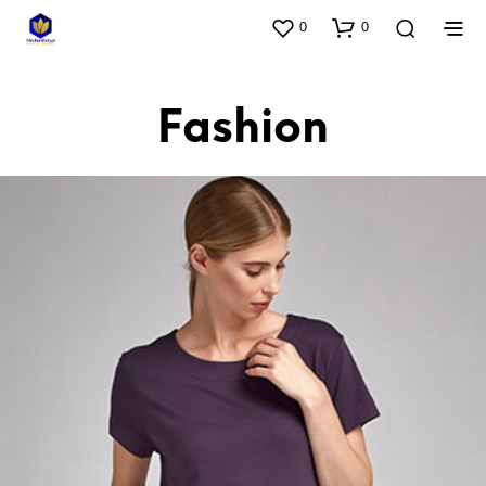
0
0
Fashion