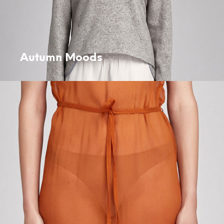
Autumn Moods