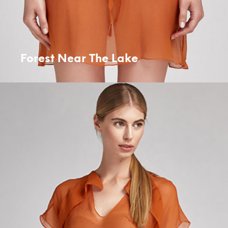
Forest Near The Lake