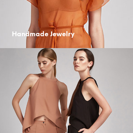
Handmade Jewelry