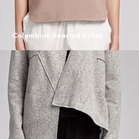
Colombian Roasted Cofee