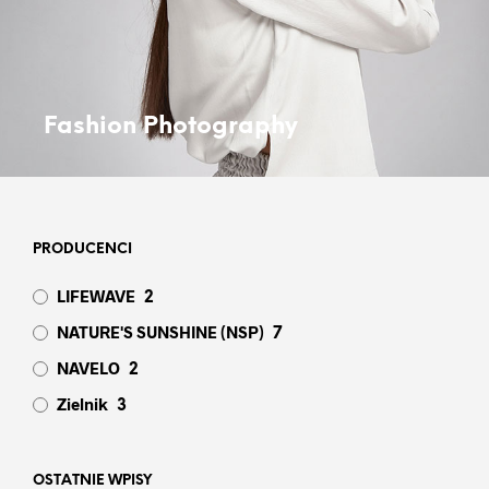
Fashion Photography
PRODUCENCI
LIFEWAVE
2
NATURE'S SUNSHINE (NSP)
7
NAVELO
2
Zielnik
3
OSTATNIE WPISY