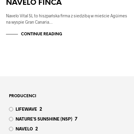
NAVELO FINCA
Navelo Vital SL to hiszpańska firma z siedzibą w mieście Agüimes
na wyspie Gran Canaria…
CONTINUE READING
PRODUCENCI
LIFEWAVE
2
NATURE'S SUNSHINE (NSP)
7
NAVELO
2