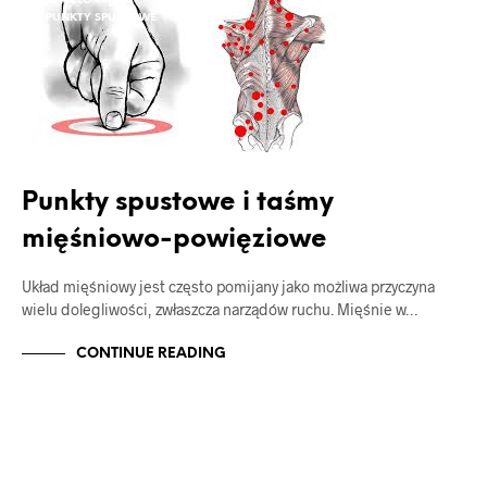
NAVELO
PUNKTY SPUSTOWE
Punkty spustowe i taśmy
mięśniowo-powięziowe
Układ mięśniowy jest często pomijany jako możliwa przyczyna
wielu dolegliwości, zwłaszcza narządów ruchu. Mięśnie w…
CONTINUE READING
NAVELO