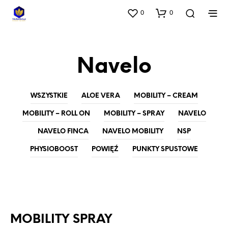
0
0
Navelo
WSZYSTKIE
ALOE VERA
MOBILITY – CREAM
MOBILITY – ROLL ON
MOBILITY – SPRAY
NAVELO
NAVELO FINCA
NAVELO MOBILITY
NSP
PHYSIOBOOST
POWIĘŹ
PUNKTY SPUSTOWE
MOBILITY - SPRAY
NAVELO
MOBILITY SPRAY