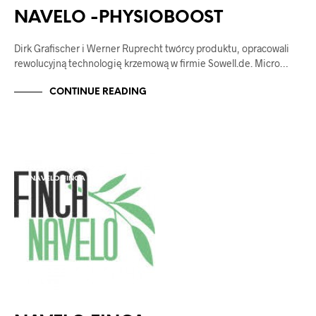
PHYSIOBOOST
NAVELO -PHYSIOBOOST
Dirk Grafischer i Werner Ruprecht twórcy produktu, opracowali
rewolucyjną technologię krzemową w firmie Sowell.de. Micro…
CONTINUE READING
NAVELO
NAVELO FINCA